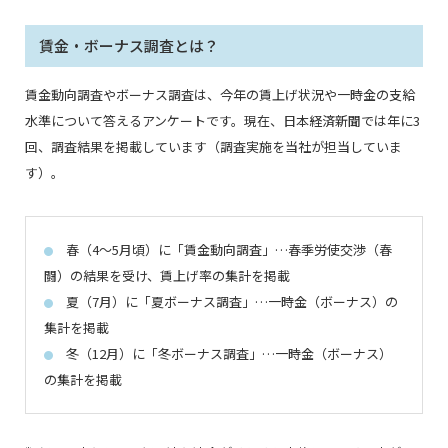
賃金・ボーナス調査とは？
賃金動向調査やボーナス調査は、今年の賃上げ状況や一時金の支給
水準について答えるアンケートです。現在、日本経済新聞では年に3
回、調査結果を掲載しています（調査実施を当社が担当していま
す）。
春（4～5月頃）に「賃金動向調査」…春季労使交渉（春
●
闘）の結果を受け、賃上げ率の集計を掲載
夏（7月）に「夏ボーナス調査」…一時金（ボーナス）の
●
集計を掲載
冬（12月）に「冬ボーナス調査」…一時金（ボーナス）
●
の集計を掲載