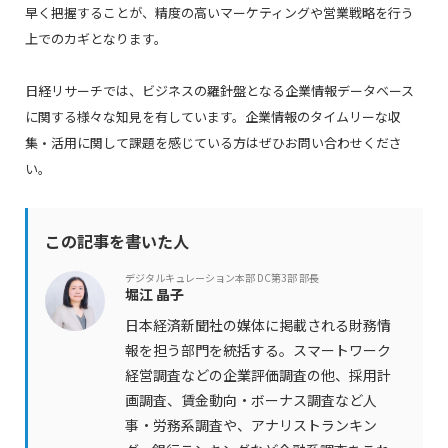
早く把握することが、精度の高いマーケティングや営業戦略を行う
上でのカギとなります。
日経リサーチでは、ビジネスの羅針盤となる企業情報データベース
に関する様々な知見を有しています。企業情報のタイムリーな収
集・活用に関して課題を感じている方はぜひお問い合わせくださ
い。
この記事を書いた人
デジタルキュレーション本部 DC第3部 部長
堀江 晶子
日本経済新聞社の媒体に掲載される財務情
報を担う部門を統括する。スマートワーク
経営調査などの企業評価調査の他、採用計
画調査、賃金動向・ボーナス調査など人
事・労務系調査や、アナリストランキン