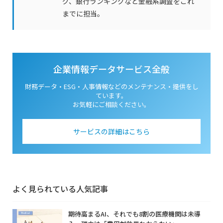
グ、銀行ランキングなど金融系調査をこれ
までに担当。
企業情報データサービス全般
財務データ・ESG・人事情報などのメンテナンス・
提供をし
ています。
お気軽にご相談ください。
サービスの詳細はこちら
よく見られている人気記事
期待高まるAI、それでも8割の医療機関は未導