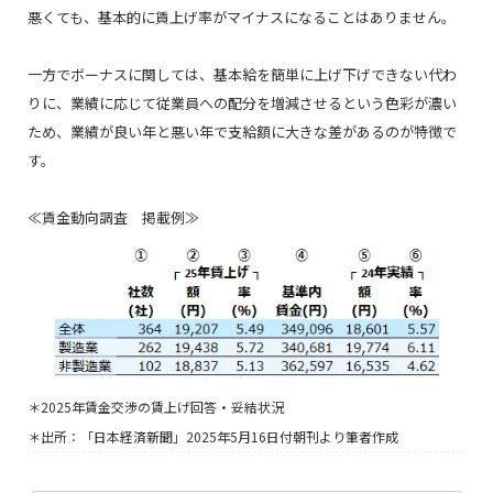
悪くても、基本的に賃上げ率がマイナスになることはありません。
一方でボーナスに関しては、基本給を簡単に上げ下げできない代わ
りに、業績に応じて従業員への配分を増減させるという色彩が濃い
ため、業績が良い年と悪い年で支給額に大きな差があるのが特徴で
す。
≪賃金動向調査 掲載例≫
＊2025年賃金交渉の賃上げ回答・妥結状況
＊出所：「日本経済新聞」2025年5月16日付朝刊より筆者作成