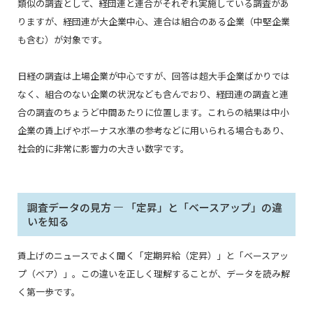
類似の調査として、経団連と連合がそれぞれ実施している調査があ
りますが、経団連が大企業中心、連合は組合のある企業（中堅企業
も含む）が対象です。
日経の調査は上場企業が中心ですが、回答は超大手企業ばかりでは
なく、組合のない企業の状況なども含んでおり、経団連の調査と連
合の調査のちょうど中間あたりに位置します。これらの結果は中小
企業の賃上げやボーナス水準の参考などに用いられる場合もあり、
社会的に非常に影響力の大きい数字です。
調査データの見方 ― 「定昇」と「ベースアップ」の違
いを知る
賃上げのニュースでよく聞く「定期昇給（定昇）」と「ベースアッ
プ（ベア）」。この違いを正しく理解することが、データを読み解
く第一歩です。