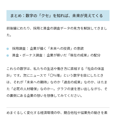
まとめ：数字の「クセ」を知れば、未来が見えてくる
前後編にわたり、採用と賃金の調査データの見方を解説してきまし
た。
採用調査： 企業が描く「未来への投資」の意欲
●
賃金・ボーナス調査： 企業が稼いだ「現在の成果」の配分
●
これらの数字は、私たちの生活や働き方に直結する「社会の体温
計」です。次にニュースで「〇％増」という数字を目にしたとき
は、それが「未来への期待」なのか「過去の成果」なのか、はたま
た「必死の人材確保」なのか―。グラフの波を思い出しながら、そ
の裏側にある企業の想いを想像してみてください。
めまぐるしく変化する経済環境の中、競合他社や協業先の動きを素