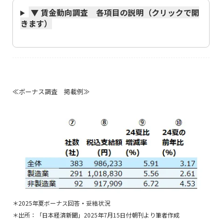
▼ 賃金動向調査 各項目の説明（クリックで開
きます）
≪ボーナス調査 掲載例≫
＊2025年夏ボーナス回答・妥結状況
＊出所：「日本経済新聞」2025年7月15日付朝刊より筆者作成