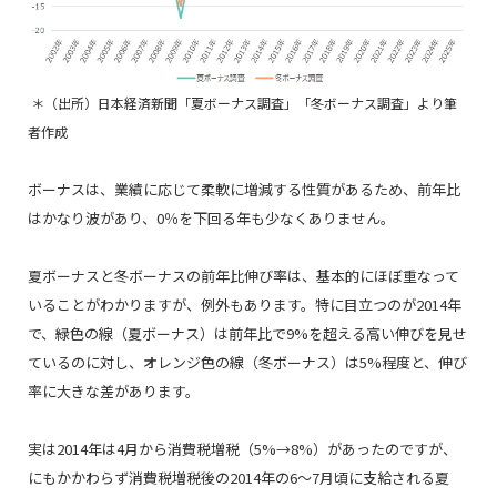
＊（出所）日本経済新聞「夏ボーナス調査」「冬ボーナス調査」より筆
者作成
ボーナスは、業績に応じて柔軟に増減する性質があるため、前年比
はかなり波があり、0％を下回る年も少なくありません。
夏ボーナスと冬ボーナスの前年比伸び率は、基本的にほぼ重なって
いることがわかりますが、例外もあります。特に目立つのが2014年
で、緑色の線（夏ボーナス）は前年比で9%を超える高い伸びを見せ
ているのに対し、オレンジ色の線（冬ボーナス）は5%程度と、伸び
率に大きな差があります。
実は2014年は4月から消費税増税（5%→8%）があったのですが、
にもかかわらず消費税増税後の2014年の6～7月頃に支給される夏