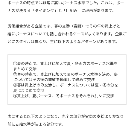
ボーナスの時点では非常に高いボーナス水準でした。これは、ボー
ナスが決まる「タイミング」と「仕組み」に理由があります。
労働組合がある企業では、春の交渉（春闘）でその年の賃上げと一
緒にボーナスについても話し合われるケースがよくあります。企業ご
とにスタイルは異なり、主に以下のようなパターンがあります。
①春の時点で、賃上げに加えて夏・冬両方のボーナス水準を
まとめて交渉
②春の時点で、賃上げに加えて夏のボーナス水準を決め、冬
についてはその後の業績を勘案して改めて交渉
③春は賃上げのみ交渉し、ボーナスについては夏・冬の分を
夏にまとめて交渉
④賃上げ、夏ボーナス、冬ボーナスをそれぞれ別々に交渉
表にすると以下のようになり、赤字の部分が実際の支給よりかなり
前に支給水準が決まる部分です。