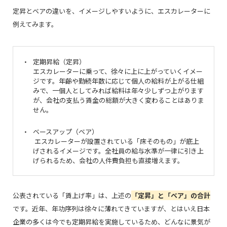
定昇とベアの違いを、イメージしやすいように、エスカレーターに
例えてみます。
定期昇給（定昇）
エスカレーターに乗って、徐々に上に上がっていくイメー
ジです。年齢や勤続年数に応じて個人の給料が上がる仕組
みで、一個人としてみれば給料は年々少しずつ上がります
が、会社の支払う賃金の総額が大きく変わることはありま
せん。
ベースアップ（ベア）
エスカレーターが設置されている「床そのもの」が底上
げされるイメージです。全社員の給与水準が一律に引き上
げられるため、会社の人件費負担も直接増えます。
公表されている「賃上げ率」は、上述の
「定昇」と「ベア」の合計
です。近年、年功序列は徐々に薄れてきていますが、とはいえ日本
企業の多くは今でも定期昇給を実施しているため、どんなに景気が