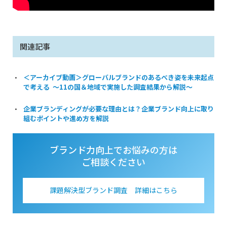
関連記事
＜アーカイブ動画＞グローバルブランドのあるべき姿を未来起点
で考える ～11の国＆地域で実施した調査結果から解説～
企業ブランディングが必要な理由とは？企業ブランド向上に取り
組むポイントや進め方を解説
ブランド力向上でお悩みの方は
ご相談ください
課題解決型ブランド調査 詳細はこちら