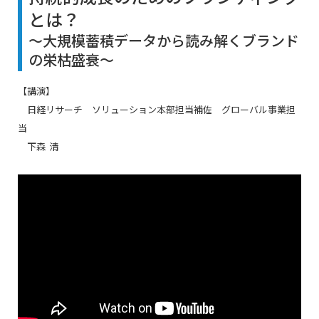
とは？
～大規模蓄積データから読み解くブランド
の栄枯盛衰～
【講演】
日経リサーチ ソリューション本部担当補佐 グローバル事業担
当
下森 清