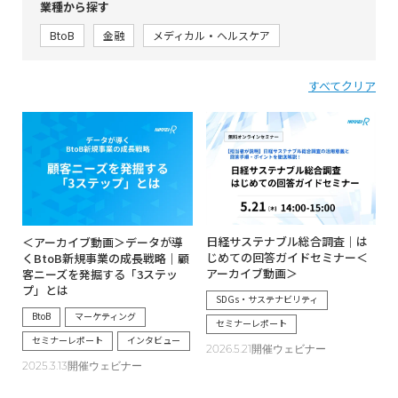
業種から探す
BtoB
金融
メディカル・ヘルスケア
すべてクリア
日経サステナブル総合調査｜は
＜アーカイブ動画＞データが導
じめての回答ガイドセミナー＜
くBtoB新規事業の成長戦略｜顧
アーカイブ動画＞
客ニーズを発掘する「3ステッ
プ」とは
SDGs・サステナビリティ
BtoB
マーケティング
セミナーレポート
セミナーレポート
インタビュー
2026.5.21開催ウェビナー
2025.3.13開催ウェビナー