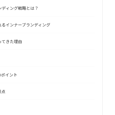
ンディング戦略とは？
れるインナーブランディング
ってきた理由
のポイント
意点