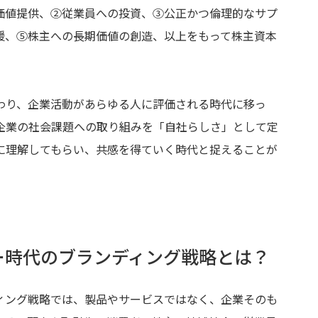
価値提供、②従業員への投資、③公正かつ倫理的なサプ
援、⑤株主への長期価値の創造、以上をもって株主資本
わり、企業活動があらゆる人に評価される時代に移っ
企業の社会課題への取り組みを「自社らしさ」として定
に理解してもらい、共感を得ていく時代と捉えることが
ー時代のブランディング戦略とは？
ィング戦略では、製品やサービスではなく、企業そのも