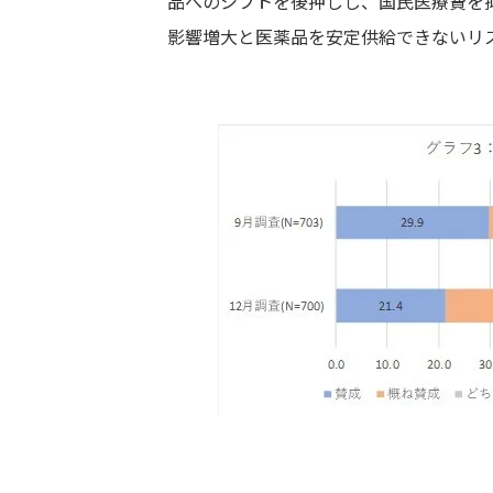
品へのシフトを後押しし、国民医療費を
影響増大と医薬品を安定供給できないリ