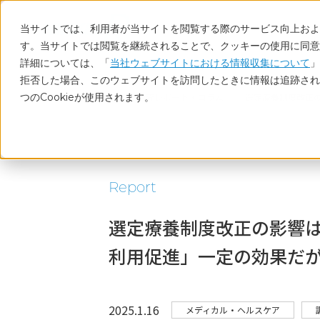
当サイトでは、利用者が当サイトを閲覧する際のサービス向上および
す。当サイトでは閲覧を継続されることで、クッキーの使用に同意
詳細については、「
当社ウェブサイトにおける情報収集について
」
拒否した場合、このウェブサイトを訪問したときに情報は追跡され
つのCookieが使用されます。
ホーム
調査レポート・コラム
選定療養制度改正
Report
選定療養制度改正の影響
利用促進」一定の効果だ
2025.1.16
メディカル・ヘルスケア