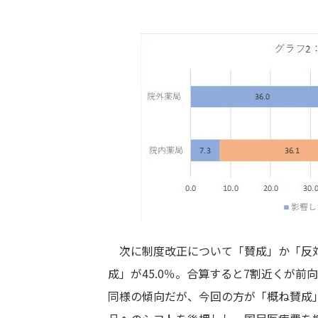
次に制度改正について「賛成」か「反対」
成」が45.0％。合算すると7割近くが前
同様の傾向だが、今回の方が「概ね賛成