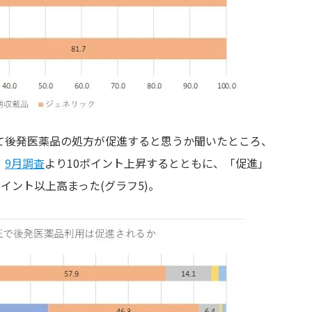
て後発医薬品の処方が促進すると思うか聞いたところ、
。
9月調査
より10ポイント上昇するとともに、「促進」
ポイント以上高まった(グラフ5)。