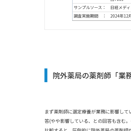
サンプルソース：
日経メディカ
調査実施期間 ：
2024年1
院外薬局の薬剤師「業務
まず薬剤師に選定療養が業務に影響してい
答(やや影響している、との回答も含む。
比較すると、圧倒的に院外薬局の薬剤師が