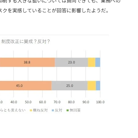
抑制する大きな狙いについては賛同できても、業務への
スクを実感していることが回答に影響したようだ。