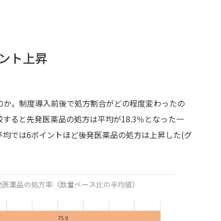
ント上昇
のか。制度導入前後で処方割合がどの程度変わったの
すると先発医薬品の処方は平均が18.3％となった一
、平均では6ポイントほど後発医薬品の処方は上昇した(グ