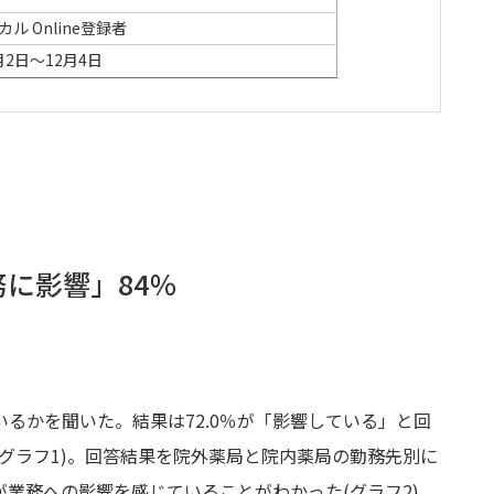
ル Online登録者
2月2日～12月4日
に影響」84％
るかを聞いた。結果は72.0％が「影響している」と回
グラフ1)。回答結果を院外薬局と院内薬局の勤務先別に
業務への影響を感じていることがわかった(グラフ2)。