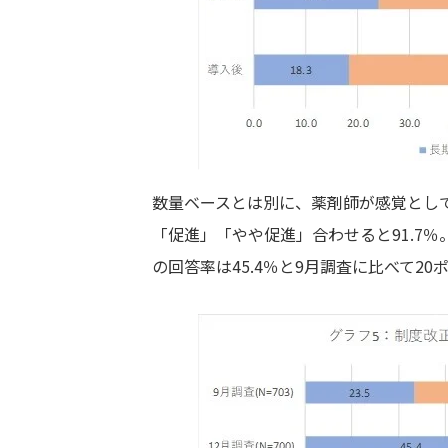
数量ベースとは別に、薬剤師が感覚とし
「促進」「やや促進」合わせると91.7％
の回答率は45.4％と9月調査に比べて20