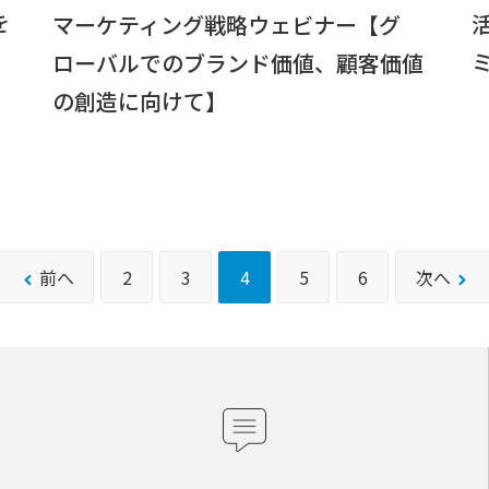
を
マーケティング戦略ウェビナー【グ
ローバルでのブランド価値、顧客価値
の創造に向けて】
前へ
2
3
4
5
6
次へ