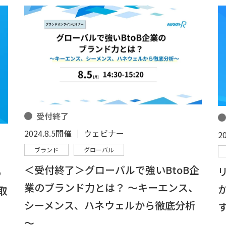
受付終了
2024.8.5開催 │ ウェビナー
2
ブランド
グローバル
＜受付終了＞グローバルで強いBtoB企
わ
業のブランド力とは？ ～キーエンス、
取
シーメンス、ハネウェルから徹底分析
～