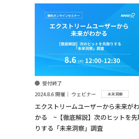
受付終了
2024.8.6 開催│ ウェビナー
未来洞察
エクストリームユーザーから未来が
かる ~【徹底解説】次のヒットを先
りする「未来洞察」調査