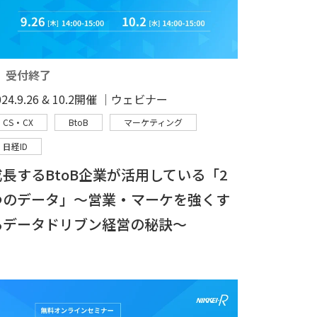
受付終了
024.9.26 & 10.2開催 │ウェビナー
CS・CX
BtoB
マーケティング
日経ID
成長するBtoB企業が活用している「2
つのデータ」～営業・マーケを強くす
るデータドリブン経営の秘訣～