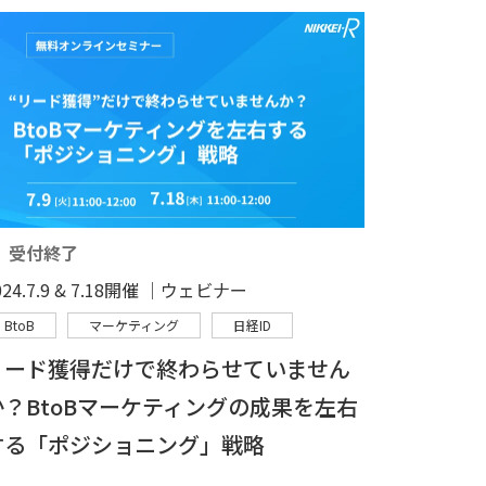
受付終了
024.7.9 & 7.18開催 │ウェビナー
BtoB
マーケティング
日経ID
リード獲得だけで終わらせていません
か？BtoBマーケティングの成果を左右
する「ポジショニング」戦略