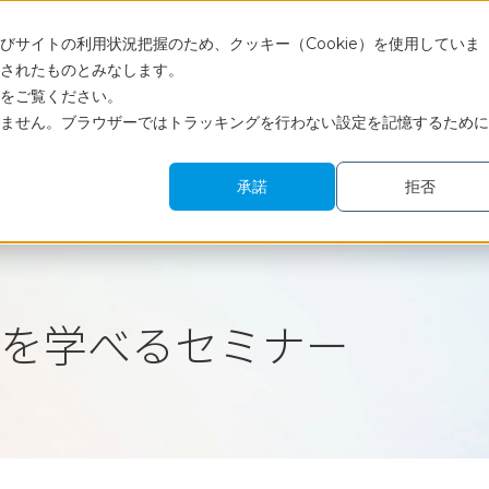
Engli
サイトの利用状況把握のため、クッキー（Cookie）を使用していま
されたものとみなします。
サービス
調査レポート・コラム
活用事例
セミナー
をご覧ください。
ません。ブラウザーではトラッキングを行わない設定を記憶するために
承諾
拒否
を学べるセミナー