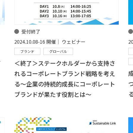
受付終了
2
2024.10.08-16 開催│ ウェビナー
ブランド
グローバル
イ
＜終了＞ステークホルダーから支持さ
れるコーポレートブランド戦略を考え
る～企業の持続的成長にコーポレート
ブランドが果たす役割とは～