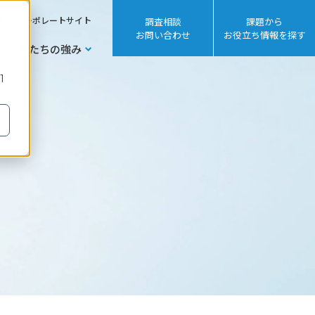
sh
コーポレートサイト
調査相談
課題から
お問い合わせ
お役立ち情報を探す
私たちの強み
1