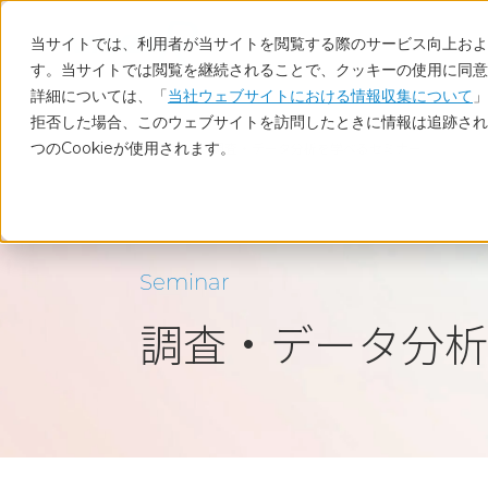
当サイトでは、利用者が当サイトを閲覧する際のサービス向上および
す。当サイトでは閲覧を継続されることで、クッキーの使用に同意
詳細については、「
当社ウェブサイトにおける情報収集について
」
拒否した場合、このウェブサイトを訪問したときに情報は追跡され
つのCookieが使用されます。
ホーム
調査・データ分析を学べるセミナー
Seminar
調査・データ分析