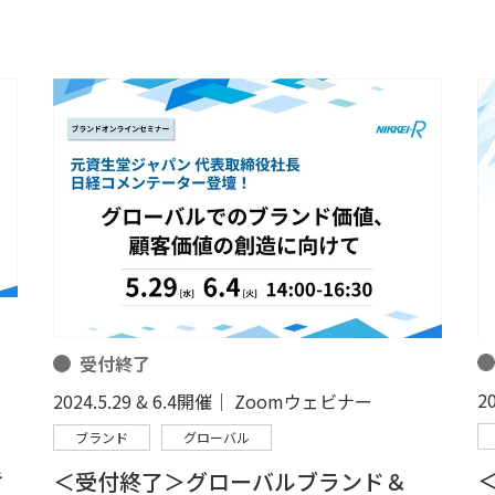
受付終了
2
2024.5.29 & 6.4開催｜ Zoomウェビナー
ブランド
グローバル
き
＜受付終了＞グローバルブランド＆