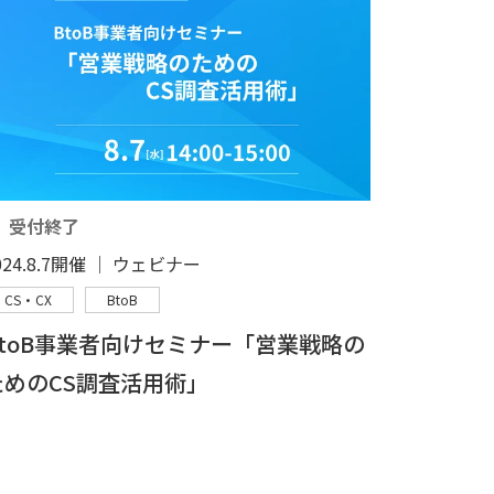
受付終了
024.8.7開催 │ ウェビナー
CS・CX
BtoB
BtoB事業者向けセミナー「営業戦略の
ためのCS調査活用術」