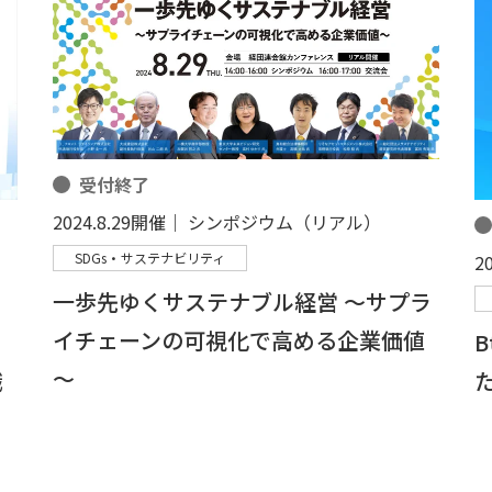
受付終了
2024.8.29開催｜ シンポジウム（リアル）
SDGs・サステナビリティ
2
一歩先ゆくサステナブル経営 ～サプラ
イチェーンの可視化で高める企業価値
り
～
職