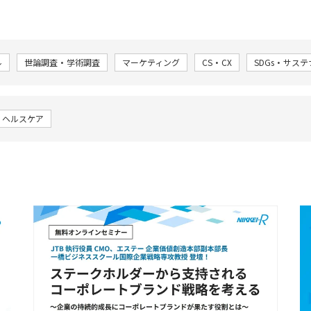
ル
世論調査・学術調査
マーケティング
CS・CX
SDGs・サス
・ヘルスケア