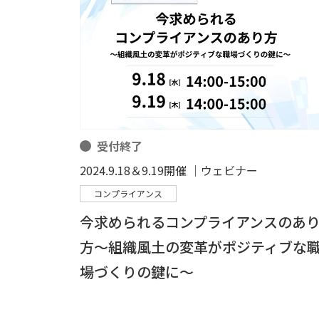
受付終了
2024.9.18＆9.19開催 │ウェビナー
コンプライアンス
今求められるコンプライアンスのあ
方～組織風土の変革がポジティブな
場づくりの鍵に～