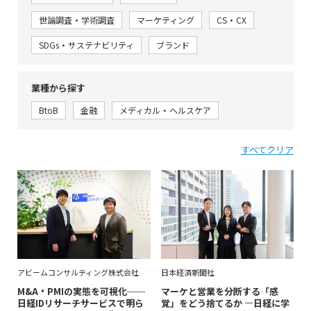
世論調査・学術調査
マーケティング
CS・CX
SDGs・サステナビリティ
ブランド
業種から探す
BtoB
金融
メディカル・ヘルスケア
すべてクリア
日本経済新聞社
アビームコンサルティング株式会社
マーケと営業を分断する「感
M&A・PMIの実態を可視化──
覚」をどう捨てるか ―日経に学
日経IDリサーチサービスで明ら