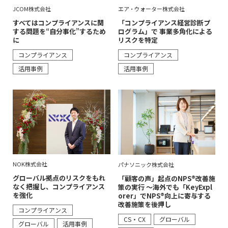
JCOM株式会社
エア・ウォーター株式会社
すべてはコンプライアンスに関
「コンプライアンス経営診断プ
する問題を“自分事化”するため
ログラム」で 事業多角化による
に
リスクを特定
コンプライアンス
コンプライアンス
活用事例
活用事例
NOK株式会社
パナソニック株式会社
グローバル拠点のリスクをもれ
「顧客の声」起点のNPS®改善施
なく把握し、コンプライアンス
策の実行 ～海外でも「KeyExpl
を強化
orer」でNPS®向上に寄与する
改善施策を後押し
コンプライアンス
CS・CX
グローバル
グローバル
活用事例