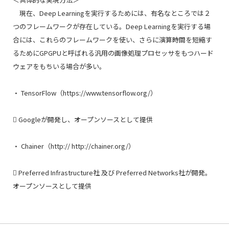
現在、Deep Learningを実行するためには、有名なところでは２
つのフレームワークが存在している。Deep Learningを実行する場
合には、これらのフレームワークを使い、さらに演算時間を短縮す
るためにGPGPUと呼ばれる汎用の画像処理プロセッサをもつハード
ウェアをもちいる場合が多い。
・ TensorFlow（https://www.tensorflow.org/）
 Googleが開発し、オープンソースとして提供
・ Chainer（http:// http://chainer.org/）
 Preferred Infrastructure社 及び Preferred Networks社が開発。
オープンソースとして提供