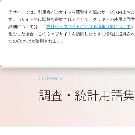
当サイトでは、利用者が当サイトを閲覧する際のサービス向上および
す。当サイトでは閲覧を継続されることで、クッキーの使用に同意
詳細については、「
当社ウェブサイトにおける情報収集について
」
拒否した場合、このウェブサイトを訪問したときに情報は追跡され
つのCookieが使用されます。
ホーム
調査・統計用語集
オムニバス調査／マル
Glossary
調査・統計用語集