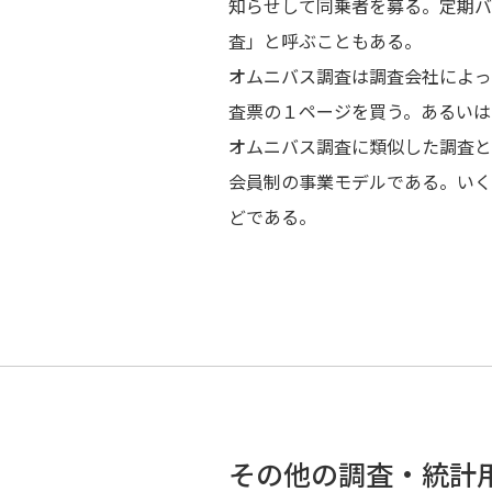
知らせして同乗者を募る。定期バ
査」と呼ぶこともある。
オムニバス調査は調査会社によっ
査票の１ページを買う。あるいは
オムニバス調査に類似した調査と
会員制の事業モデルである。いく
どである。
その他の調査・統計