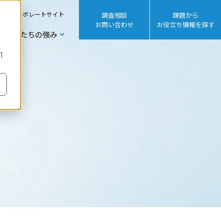
sh
コーポレートサイト
調査相談
課題から
お問い合わせ
お役立ち情報を探す
私たちの強み
1