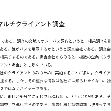
マルチクライアント調査
のことである。調査の文脈でオムニバス調査というと、相乗調査を
ある。誰がバスを用意するかというと調査会社である。調査会
相乗りするのである。調査会社からみると、複数の企業（クラ
アント調査」とも呼んでいる。
社のクライアントのみのために実施することが多い。クライア
担する。しかしその重要な情報は他社には知られたくない、独
スではなくハイヤーである。
い、他社と部分的に同じでも構わない、という状況もある。そ
調査）を運行するのである。調査仕様と調査時期は決まってお