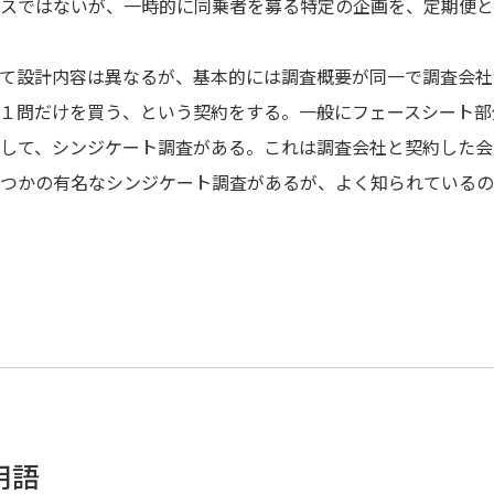
スではないが、一時的に同乗者を募る特定の企画を、定期便と
て設計内容は異なるが、基本的には調査概要が同一で調査会社
１問だけを買う、という契約をする。一般にフェースシート部
して、シンジケート調査がある。これは調査会社と契約した会
つかの有名なシンジケート調査があるが、よく知られているの
用語