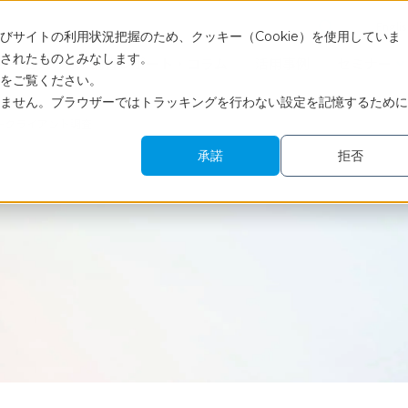
Engli
サイトの利用状況把握のため、クッキー（Cookie）を使用していま
されたものとみなします。
サービス
調査レポート・コラム
活用事例
セミナー
をご覧ください。
ません。ブラウザーではトラッキングを行わない設定を記憶するために
チクライアント調査
承諾
拒否