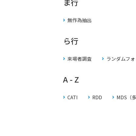
ま行
無作為抽出
ら行
来場者調査
ランダムフォ
A - Z
CATI
RDD
MDS（