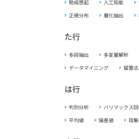
助成想起
人工知能
正規分布
層化抽出
た行
多段抽出
多変量解析
データマイニング
留置法
は行
判別分析
バリマックス回
平均値
偏差値
母集