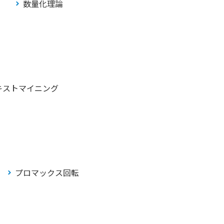
数量化理論
キストマイニング
プロマックス回転