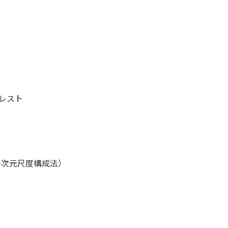
レスト
多次元尺度構成法）