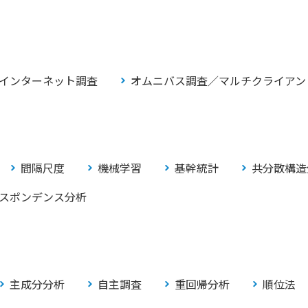
インターネット調査
オムニバス調査／マルチクライアン
間隔尺度
機械学習
基幹統計
共分散構造
スポンデンス分析
主成分分析
自主調査
重回帰分析
順位法