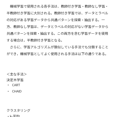
機械学習で使用される各手法は、教師付き学習・教師なし学習・
半教師付き学習に大別される。教師付き学習では、データとラベル
の対応がある学習データから共通パターンを探索・抽出する。一
方、教師なし学習は、データとラベルの対応がない学習データから
共通パターンを探索・抽出する。この両方を含む学習データを使用
する場合は，半教師付き学習となる。
さらに、学習アルゴリズムが類似している手法でも分類すること
ができ，機械学習としてよく使用される手法は以下の通りである。
＜主な手法＞
決定木学習
CART
CHAID
クラスタリング
・k-平均