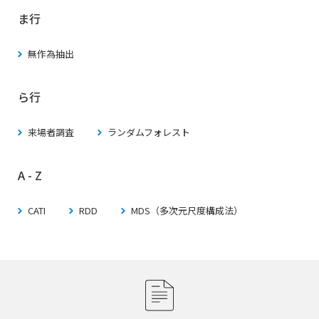
ま行
無作為抽出
ら行
来場者調査
ランダムフォレスト
A - Z
CATI
RDD
MDS（多次元尺度構成法）