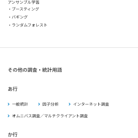
アンサンブル学習
・ブースティング
・バギング
・ランダムフォレスト
その他の調査・統計用語
あ行
一般統計
因子分析
インターネット調査
オムニバス調査／マルチクライアント調査
か行