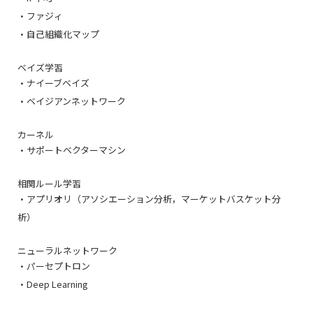
・ファジィ
・自己組織化マップ
ベイズ学習
・ナイーブベイズ
・ベイジアンネットワーク
カーネル
・サポートベクターマシン
相関ルール学習
・アプリオリ（アソシエーション分析，マーケットバスケット分
析）
ニューラルネットワーク
・パーセプトロン
・Deep Learning