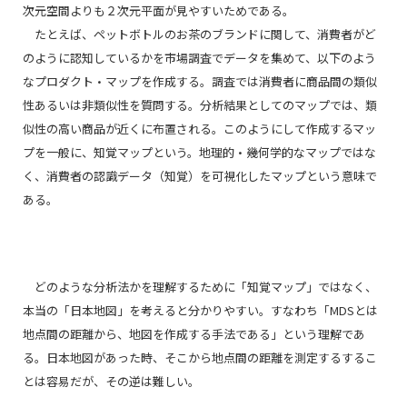
次元空間よりも２次元平面が見やすいためである。
たとえば、ペットボトルのお茶のブランドに関して、消費者がど
のように認知しているかを市場調査でデータを集めて、以下のよう
なプロダクト・マップを作成する。調査では消費者に商品間の類似
性あるいは非類似性を質問する。分析結果としてのマップでは、類
似性の高い商品が近くに布置される。このようにして作成するマッ
プを一般に、知覚マップという。地理的・幾何学的なマップではな
く、消費者の認識データ（知覚）を可視化したマップという意味で
ある。
どのような分析法かを理解するために「知覚マップ」ではなく、
本当の「日本地図」を考えると分かりやすい。すなわち「MDSとは
地点間の距離から、地図を作成する手法である」という理解であ
る。日本地図があった時、そこから地点間の距離を測定するするこ
とは容易だが、その逆は難しい。