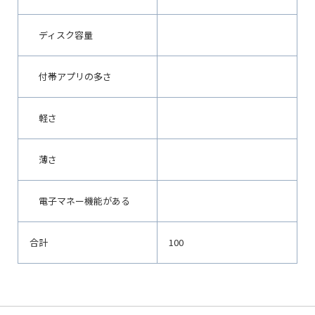
ディスク容量
付帯アプリの多さ
軽さ
薄さ
電子マネー機能がある
合計
100