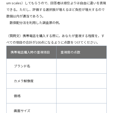
um scales）してもらうので、回答者は順位よりは自由に違いを表現
できる。ただし、評価する選択肢が増えるほど負担が増大するので
数個以内が適当であろう。
数値配分法を利用した調査票の例。
（質問文）携帯電話を購入する際に，あなたが重視する程度を，す
べての項目の合計が100点になるように点数をつけてください。
携帯電話購入時の重視項目
重視度の点数
ブランド名
カメラ解像度
価格
画面サイズ