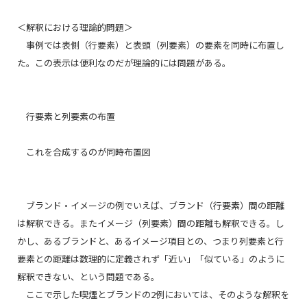
＜解釈における理論的問題＞
事例では表側（行要素）と表頭（列要素）の要素を同時に布置し
た。この表示は便利なのだが理論的には問題がある。
行要素と列要素の布置
これを合成するのが同時布置図
ブランド・イメージの例でいえば、ブランド（行要素）間の距離
は解釈できる。またイメージ（列要素）間の距離も解釈できる。し
かし、あるブランドと、あるイメージ項目との、つまり列要素と行
要素との距離は数理的に定義されず「近い」「似ている」のように
解釈できない、という問題である。
ここで示した喫煙とブランドの2例においては、そのような解釈を