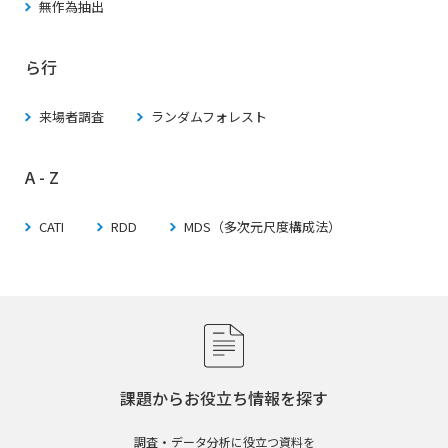
無作為抽出
ら行
来場者調査
ランダムフォレスト
A - Z
CATI
RDD
MDS（多次元尺度構成法）
課題からお役立ち情報を探す
調査・データ分析に役立つ資料を