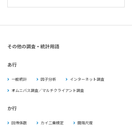
その他の調査・統計用語
あ行
一般統計
因子分析
インターネット調査
オムニバス調査／マルチクライアント調査
か行
回帰係数
カイ二乗検定
間隔尺度