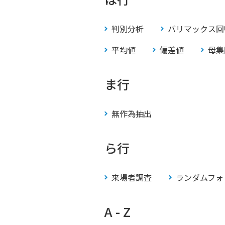
判別分析
バリマックス回
平均値
偏差値
母集
ま行
無作為抽出
ら行
来場者調査
ランダムフォ
A - Z