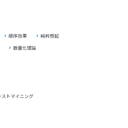
順序効果
純粋想起
数量化理論
キストマイニング