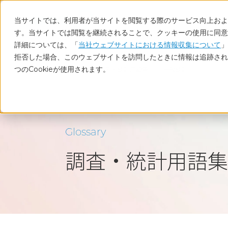
当サイトでは、利用者が当サイトを閲覧する際のサービス向上および
す。当サイトでは閲覧を継続されることで、クッキーの使用に同意
詳細については、「
当社ウェブサイトにおける情報収集について
」
拒否した場合、このウェブサイトを訪問したときに情報は追跡され
つのCookieが使用されます。
ホーム
調査・統計用語集
一般統計
Glossary
調査・統計用語集