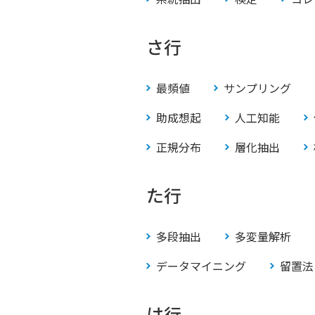
さ行
最頻値
サンプリング
助成想起
人工知能
正規分布
層化抽出
た行
多段抽出
多変量解析
データマイニング
留置法
は行