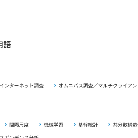
用語
インターネット調査
オムニバス調査／マルチクライアン
間隔尺度
機械学習
基幹統計
共分散構造
スポンデンス分析