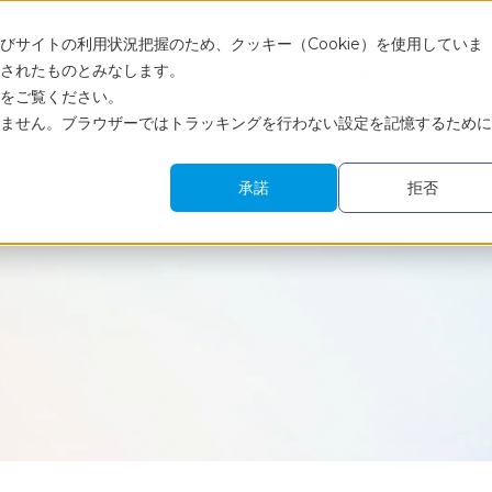
Engli
サイトの利用状況把握のため、クッキー（Cookie）を使用していま
されたものとみなします。
サービス
調査レポート・コラム
活用事例
セミナー
をご覧ください。
ません。ブラウザーではトラッキングを行わない設定を記憶するために
承諾
拒否