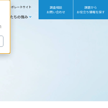
sh
コーポレートサイト
調査相談
課題から
お問い合わせ
お役立ち情報を探す
私たちの強み
1