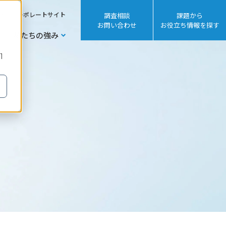
sh
コーポレートサイト
調査相談
課題から
お問い合わせ
お役立ち情報を探す
私たちの強み
1