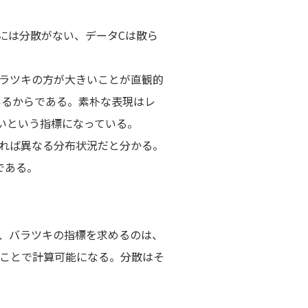
には分散がない、データCは散ら
。
ラツキの方が大きいことが直観的
いるからである。素朴な表現はレ
きいという指標になっている。
れば異なる分布状況だと分かる。
である。
、バラツキの指標を求めるのは、
ことで計算可能になる。分散はそ