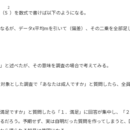
2
（S
）を数式で書けば以下のようになる。
るが、データx平均mを引いて（偏差）、その二乗を全部足し
」と述べたが、その意味を調査の場合で考えてみる。
を対象とした調査で「あなたは成人ですか」と質問したら、全
満足ですか」と質問したら「１．満足」に回答が集中し、「２
るだろう。予期せず、実は自明だった質問を作ってしまうと、