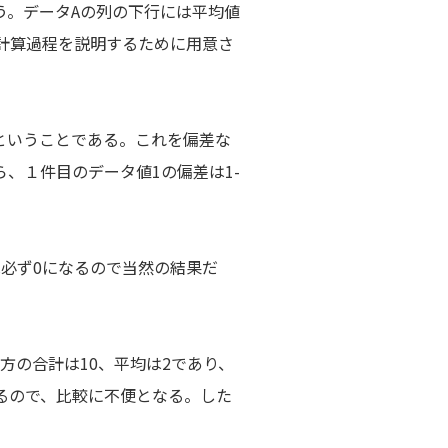
。データAの列の下行には平均値
計算過程を説明するために用意さ
ということである。これを偏差な
、１件目のデータ値1の偏差は1-
必ず0になるので当然の結果だ
の合計は10、平均は2であり、
るので、比較に不便となる。した