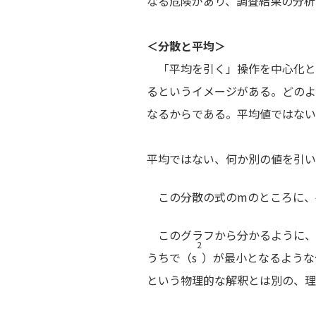
なる危険があり、調査結果の分
＜分散と平均＞
「平均を引く」操作を中心化と
るというイメージがある。どのよ
なるからである。平均値ではない
平均ではない、何か別の値を引
この分散の式のmのところに、平
このグラフから分かるように、
2
うちで（s
）が最小となるような
という物理的な解釈とは別の、