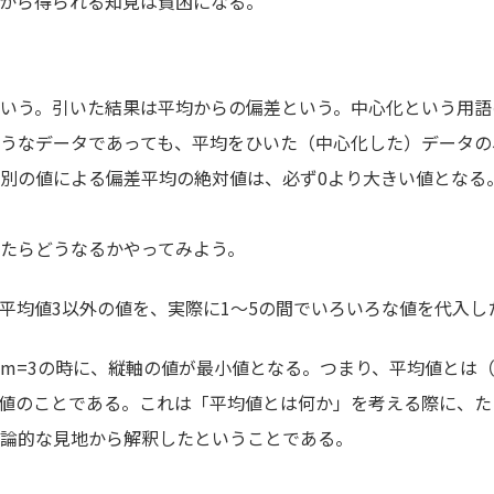
析から得られる知見は貧困になる。
いう。引いた結果は平均からの偏差という。中心化という用語
うなデータであっても、平均をひいた（中心化した）データの
別の値による偏差平均の絶対値は、必ず0より大きい値となる
いたらどうなるかやってみよう。
均値3以外の値を、実際に1～5の間でいろいろな値を代入し
m=3の時に、縦軸の値が最小値となる。つまり、平均値とは
値のことである。これは「平均値とは何か」を考える際に、た
理論的な見地から解釈したということである。