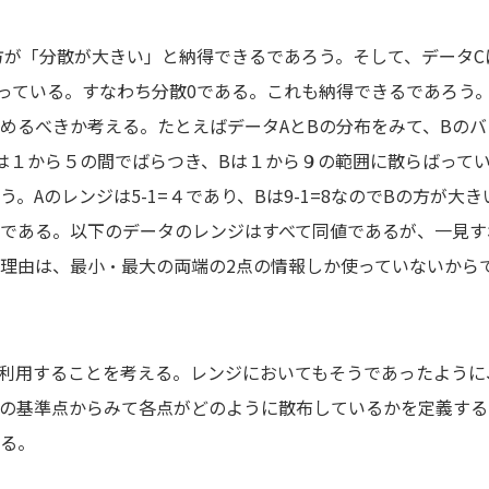
が「分散が大きい」と納得できるであろう。そして、データC
っている。すなわち分散0である。これも納得できるであろう
るべきか考える。たとえばデータAとBの分布をみて、Bのバ
は１から５の間でばらつき、Bは１から９の範囲に散らばって
。Aのレンジは5-1=４であり、Bは9-1=8なのでBの方が大
である。以下のデータのレンジはすべて同値であるが、一見す
理由は、最小・最大の両端の2点の情報しか使っていないから
利用することを考える。レンジにおいてもそうであったように
の基準点からみて各点がどのように散布しているかを定義する
る。