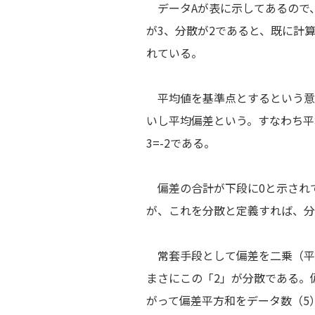
データAが表に示してあるので、
が3、分散が2であると、既に計
れている。
平均値を基準点とするという意
いし平均偏差という。すなわち平
3=-2である。
偏差の合計が下段に0と示されて
が、これを分散と定義すれば、分
常套手段として偏差を二乗（平方
まさにこの「2」が分散である。
がって偏差平方和をデータ数（5