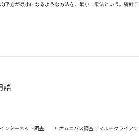
均平方が最小になるような方法を、最小二乗法という。統計モ
用語
インターネット調査
オムニバス調査／マルチクライアン