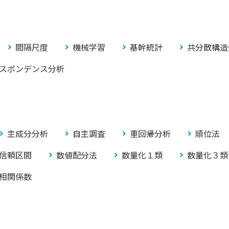
間隔尺度
機械学習
基幹統計
共分散構造
スポンデンス分析
主成分分析
自主調査
重回帰分析
順位法
信頼区間
数値配分法
数量化１類
数量化３類
相関係数