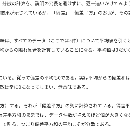
分散の計算を、説明の冗長を避けずに、逐一追いかけてみよう
算結果が示されているが、「偏差」「偏差平方」の2列が、その
味は、すべてのデータ（ここでは5件）について平均値を引く
均からの離れ具合を計算していることになる。平均値は3だから
いる。従って偏差の平均も0である。実は平均からの偏差和は
散は常に0になってしまい、無意味である。
）する。それが「偏差平方」の列に計算されている。偏差平方
偏差平方和のままでは、データ件数が増えるほど値が大きくな
）で割る、つまり偏差平方和の平均こそが分散である。