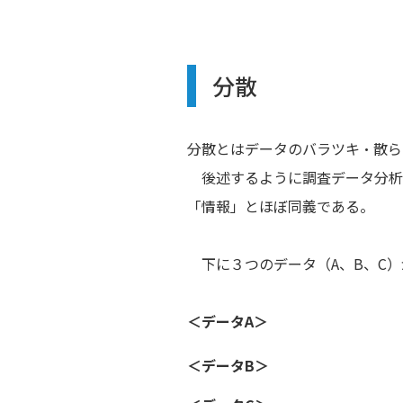
分散
分散とはデータのバラツキ・散ら
後述するように調査データ分析
「情報」とほぼ同義である。
下に３つのデータ（A、B、C）
＜データA＞
＜データB＞