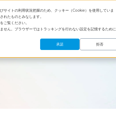
Engli
サイトの利用状況把握のため、クッキー（Cookie）を使用していま
されたものとみなします。
サービス
調査レポート・コラム
活用事例
セミナー
をご覧ください。
ません。ブラウザーではトラッキングを行わない設定を記憶するために
承諾
拒否