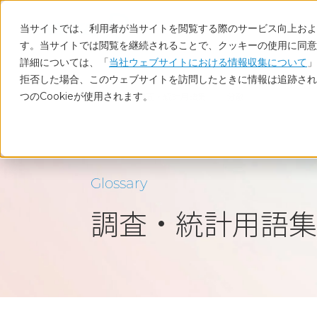
当サイトでは、利用者が当サイトを閲覧する際のサービス向上および
す。当サイトでは閲覧を継続されることで、クッキーの使用に同意
詳細については、「
当社ウェブサイトにおける情報収集について
」
拒否した場合、このウェブサイトを訪問したときに情報は追跡され
つのCookieが使用されます。
ホーム
調査・統計用語集
分散
Glossary
調査・統計用語集