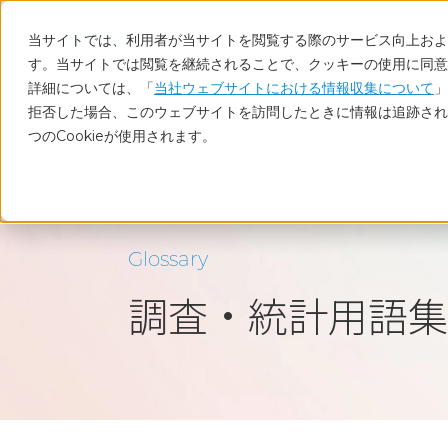
当サイトでは、利用者が当サイトを閲覧する際のサービス向上および
す。当サイトでは閲覧を継続されることで、クッキーの使用に同意
詳細については、「
当社ウェブサイトにおける情報収集について
」
拒否した場合、このウェブサイトを訪問したときに情報は追跡され
つのCookieが使用されます。
ホーム
調査・統計用語集
数量化３類
Glossary
調査・統計用語集