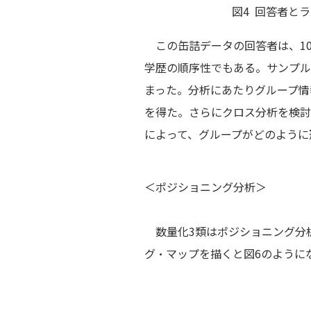
図4 回答者とラ
この缶詰データの回答者は、10
学歴の順序性でもある。サンプル
まった。分析にあたりグループ情
を得た。さらにクロス分析を検討
によって、グループがどのように
＜ポジショニング分析＞
数量化3類はポジショニング分析
グ・マップを描くと図6のように