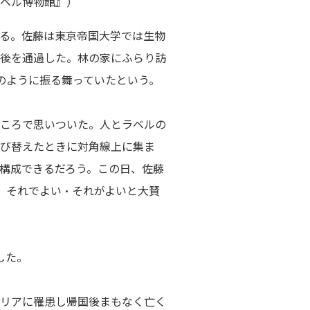
ラベル博物館』）
る。佐藤は東京帝国大学では生物
後を通過した。林の家にふらり訪
のように振る舞っていたという。
ころで思いついた。人とラベルの
び替えたときに対角線上に集ま
構成できるだろう。この日、佐藤
、それでよい・それがよいと大賛
した。
リアに罹患し帰国後まもなく亡く