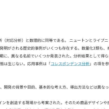
析（対応分析）と数理的に同等である。 ニュートンとライプ
発明がされる歴史的事例がいくつも存在する。数量化3類も、
期に、異なる名前でいくつか発表された。分析結果として得ら
態は生じない。応用事例は「
コレスポンデンス分析
」の項を参
、開発の背景や目的、基本的な考え方、導出方法などは異なっ
インを創造する現場から考案された。そのため商品デザインや