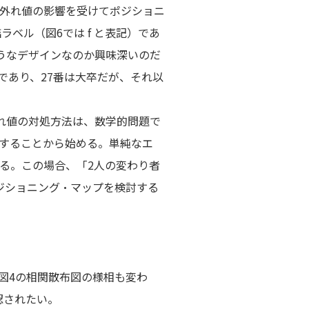
外れ値の影響を受けてポジショニ
詰ラベル（図6では
f
と表記）であ
うなデザインなのか興味深いのだ
であり、27番は大卒だが、それ以
れ値の対処方法は、数学的問題で
することから始める。単純なエ
る。この場合、「2人の変わり者
ジショニング・マップを検討する
図4の相関散布図の様相も変わ
認されたい。