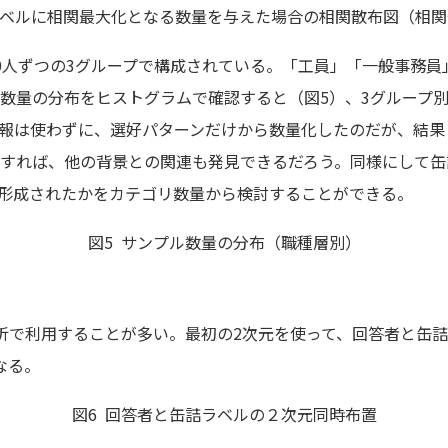
ベルに相関最大化となる数量を与えた場合の相関散布図（相関係数 r
人ずつの3グループで構成されている。「工員」「一般事務員
数量の分布をヒストグラムで確認すると（図5）、3グループ
報は使わずに、選好パターンだけから数量化したのだが、結果
すれば、他の背景との関連も発見できるだろう。同様にして缶
形成されたかをカテゴリ数量から検討することができる。
図5 サンプル数量の分布（職種層別）
で利用することが多い。最初の2次元を使って、回答者と缶詰
なる。
図6 回答者と缶詰ラベルの２次元同時布置