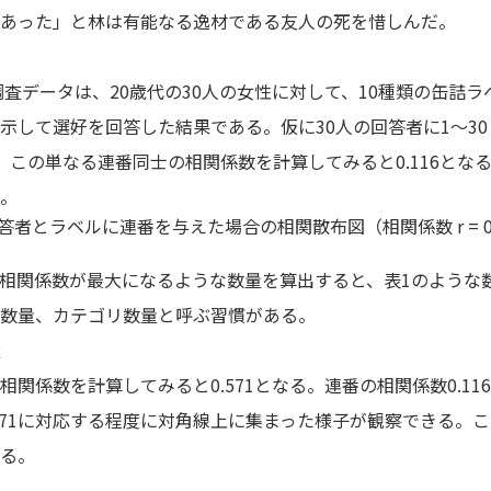
あった」と林は有能なる逸材である友人の死を惜しんだ。
調査データは、20歳代の30人の女性に対して、10種類の缶詰
示して選好を回答した結果である。仮に30人の回答者に1～3
。この単なる連番同士の相関係数を計算してみると0.116とな
。
回答者とラベルに連番を与えた場合の相関散布図（相関係数 r = 0.1
相関係数が最大になるような数量を算出すると、表1のような
数量、カテゴリ数量と呼ぶ習慣がある。
量
係数を計算してみると0.571となる。連番の相関係数0.1
.571に対応する程度に対角線上に集まった様子が観察できる。
る。