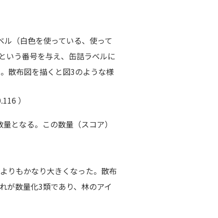
ラベル（白色を使っている、使って
0という番号を与え、缶詰ラベルに
る。散布図を描くと図3のような様
16 ）
数量となる。この数量（スコア）
16よりもかなり大きくなった。散布
これが数量化3類であり、林のアイ