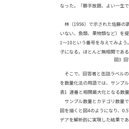
なった。「勝手放題、よい一生で
林（1956）で示された佐藤の
いない、魚類、果物類など）を提
1～10という番号を与えてみよう
子になる。ほとんど無相関である
図3 
そこで、回答者と缶詰ラベルの
を数量化法の用語では、サンプル
表1 連番と相関最大化となる数
サンプル数量とカテゴリ数量で相関
図を描くと図4のようになり、0
デアを解析的に実現した結果であ