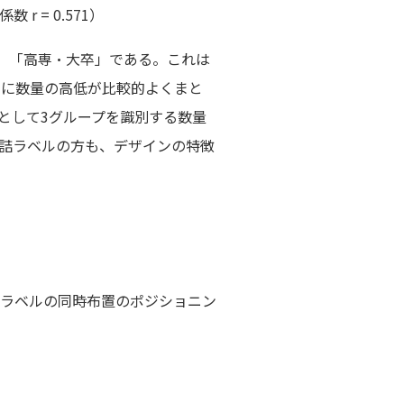
 = 0.571）
」「高専・大卒」である。これは
別に数量の高低が比較的よくまと
として3グループを識別する数量
詰ラベルの方も、デザインの特徴
ラベルの同時布置のポジショニン