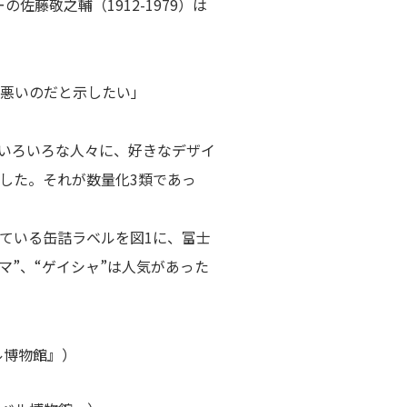
藤敬之輔（1912-1979）は
悪いのだと示したい」
、いろいろな人々に、好きなデザイ
した。それが数量化3類であっ
ている缶詰ラベルを図1に、富士
マ”、“ゲイシャ”は人気があった
ル博物館』）