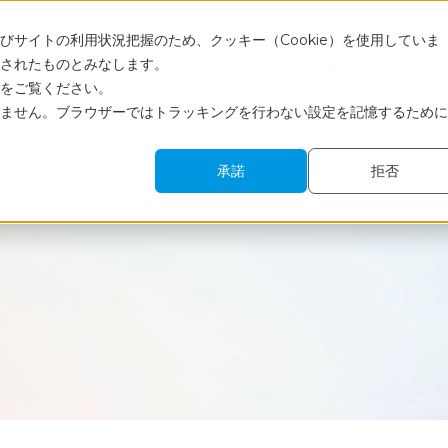
Engli
サイトの利用状況把握のため、クッキー（Cookie）を使用していま
されたものとみなします。
サービス
調査レポート・コラム
活用事例
セミナー
をご覧ください。
ません。ブラウザーではトラッキングを行わない設定を記憶するために
承諾
拒否