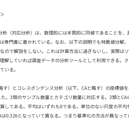
＞
分析（対応分析）は、数理的には本質的に同値であることを、
は専門書に書かれている。なお、以下の説明でも特異値分解、
なので解説をしない。これは計算方法に過ぎないし、実際はソ
理解していれば調査データの分析ツールとして利用できる。ク
ている。
略す）とコレスポンデンス分析（以下、CAと略す）の座標値
した。3類のサンプル数量とカテゴリ数量に対応する。3類とC
算してある。平均はいずれも0である。単位のない尺度の平均
Aは0.326となっていて異なる。つまり基準化の方法が異なっ