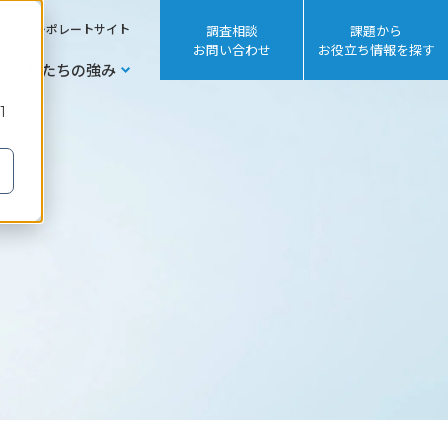
sh
コーポレートサイト
調査相談
課題から
お問い合わせ
お役立ち情報を探す
私たちの強み
1