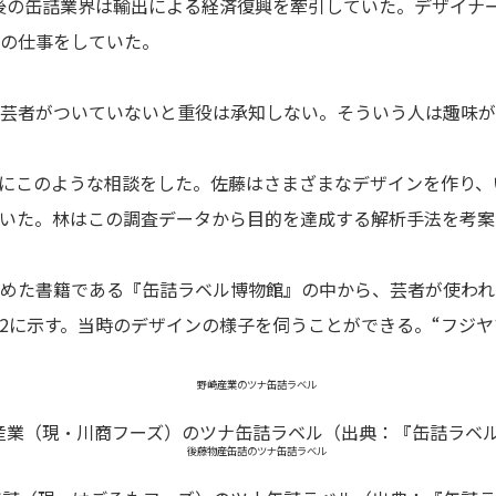
前後の缶詰業界は輸出による経済復興を牽引していた。デザイナーの佐
の仕事をしていた。
芸者がついていないと重役は承知しない。そういう人は趣味が
02）にこのような相談をした。佐藤はさまざまなデザインを作り
いた。林はこの調査データから目的を達成する解析手法を考案
めた書籍である『缶詰ラベル博物館』の中から、芸者が使われ
2に示す。当時のデザインの様子を伺うことができる。“フジヤ
産業（現・川商フーズ）のツナ缶詰ラベル（出典：『缶詰ラベ