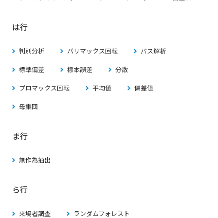
は行
判別分析
バリマックス回転
パス解析
標準偏差
標本誤差
分散
プロマックス回転
平均値
偏差値
母集団
ま行
無作為抽出
ら行
来場者調査
ランダムフォレスト