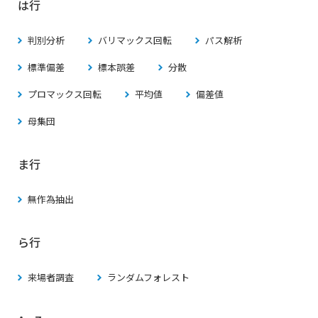
は行
判別分析
バリマックス回転
パス解析
標準偏差
標本誤差
分散
プロマックス回転
平均値
偏差値
母集団
ま行
無作為抽出
ら行
来場者調査
ランダムフォレスト