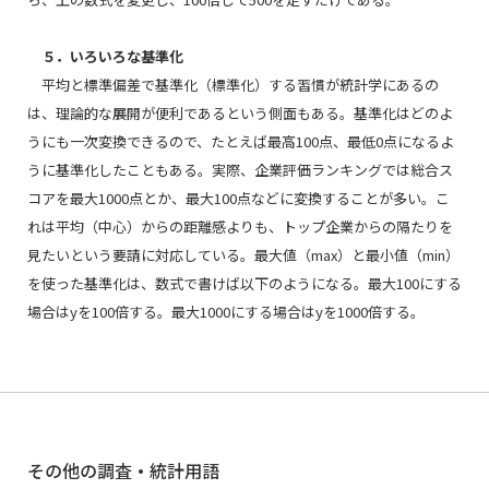
５．いろいろな基準化
平均と標準偏差で基準化（標準化）する習慣が統計学にあるの
は、理論的な展開が便利であるという側面もある。基準化はどのよ
うにも一次変換できるので、たとえば最高100点、最低0点になるよ
うに基準化したこともある。実際、企業評価ランキングでは総合ス
コアを最大1000点とか、最大100点などに変換することが多い。こ
れは平均（中心）からの距離感よりも、トップ企業からの隔たりを
見たいという要請に対応している。最大値（max）と最小値（min）
を使った基準化は、数式で書けば以下のようになる。最大100にする
場合は
y
を100倍する。最大1000にする場合は
y
を1000倍する。
その他の調査・統計用語